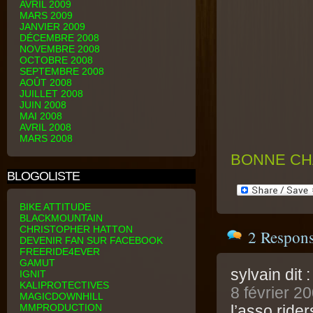
AVRIL 2009
MARS 2009
JANVIER 2009
DÉCEMBRE 2008
NOVEMBRE 2008
OCTOBRE 2008
SEPTEMBRE 2008
AOÛT 2008
JUILLET 2008
JUIN 2008
MAI 2008
AVRIL 2008
MARS 2008
BONNE C
BLOGOLISTE
BIKE ATTITUDE
BLACKMOUNTAIN
CHRISTOPHER HATTON
2 Respo
DEVENIR FAN SUR FACEBOOK
FREERIDE4EVER
GAMUT
sylvain
dit :
IGNIT
KALIPROTECTIVES
8 février 2
MAGICDOWNHILL
MMPRODUCTION
l’asso ride