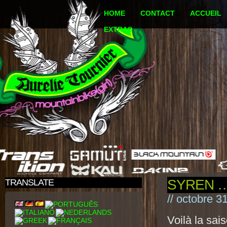
HOME
CONTACT
ACCUEIL
EXTRAS
SYREN 
TRANSLATE
// octobre 3
Voilà la sai