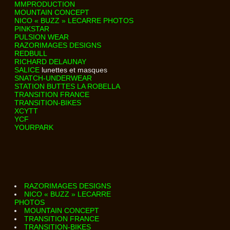
MMPRODUCTION
MOUNTAIN CONCEPT
NICO « BUZZ » LECARRE PHOTOS
PINKSTAR
PULSION WEAR
RAZORIMAGES DESIGNS
REDBULL
RICHARD DELAUNAY
SALICE
lunettes et masques
SNATCH-UNDERWEAR
STATION BUTTES LA ROBELLA
TRANSITION FRANCE
TRANSITION-BIKES
XCYTT
YCF
YOURPARK
RAZORIMAGES DESIGNS
NICO « BUZZ » LECARRE
PHOTOS
MOUNTAIN CONCEPT
TRANSITION FRANCE
TRANSITION-BIKES