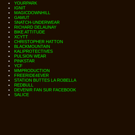
YOURPARK
IGNIT
MAGICDOWNHILL
GAMUT
SNATCH-UNDERWEAR
RICHARD DELAUNAY
BIKE ATTITUDE
XCYTT
CHRISTOPHER HATTON
BLACKMOUNTAIN
KALIPROTECTIVES
PULSION WEAR
PINKSTAR
YCF
MMPRODUCTION
FREERIDE4EVER
STATION BUTTES LA ROBELLA
REDBULL
DEVENIR FAN SUR FACEBOOK
SALICE