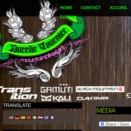
HOME
CONTACT
ACCUEIL
EXTRAS
TRANSLATE
MÉDIA