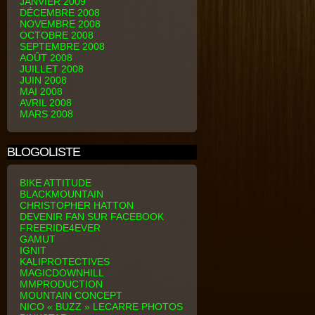
JANVIER 2009
DÉCEMBRE 2008
NOVEMBRE 2008
OCTOBRE 2008
SEPTEMBRE 2008
AOÛT 2008
JUILLET 2008
JUIN 2008
MAI 2008
AVRIL 2008
MARS 2008
BLOGOLISTE
BIKE ATTITUDE
BLACKMOUNTAIN
CHRISTOPHER HATTON
DEVENIR FAN SUR FACEBOOK
FREERIDE4EVER
GAMUT
IGNIT
KALIPROTECTIVES
MAGICDOWNHILL
MMPRODUCTION
MOUNTAIN CONCEPT
NICO « BUZZ » LECARRE PHOTOS