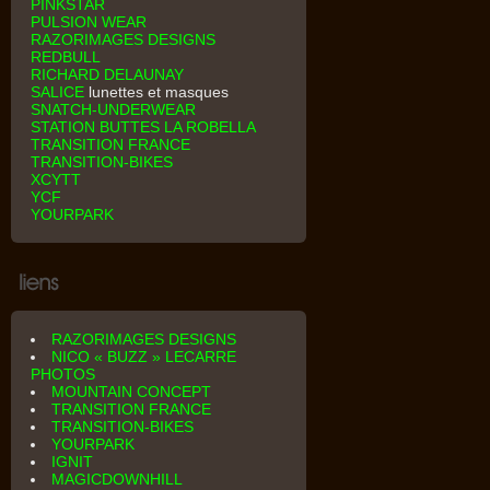
PINKSTAR
PULSION WEAR
RAZORIMAGES DESIGNS
REDBULL
RICHARD DELAUNAY
SALICE
lunettes et masques
SNATCH-UNDERWEAR
STATION BUTTES LA ROBELLA
TRANSITION FRANCE
TRANSITION-BIKES
XCYTT
YCF
YOURPARK
RAZORIMAGES DESIGNS
NICO « BUZZ » LECARRE
PHOTOS
MOUNTAIN CONCEPT
TRANSITION FRANCE
TRANSITION-BIKES
YOURPARK
IGNIT
MAGICDOWNHILL