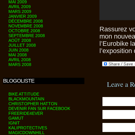
MAI 2009
AVRIL 2009
MARS 2009
JANVIER 2009
DÉCEMBRE 2008
NOVEMBRE 2008
Rassurez vou
OCTOBRE 2008
mon nouveau
SEPTEMBRE 2008
AOÛT 2008
l’Eurobike 
JUILLET 2008
l’expositio
JUIN 2008
MAI 2008
AVRIL 2008
MARS 2008
BLOGOLISTE
Leave a R
BIKE ATTITUDE
BLACKMOUNTAIN
CHRISTOPHER HATTON
DEVENIR FAN SUR FACEBOOK
FREERIDE4EVER
GAMUT
IGNIT
KALIPROTECTIVES
MAGICDOWNHILL