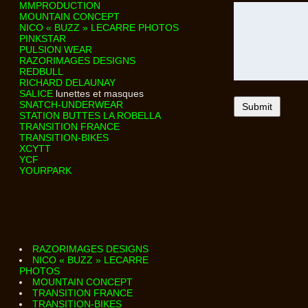
MMPRODUCTION
MOUNTAIN CONCEPT
NICO « BUZZ » LECARRE PHOTOS
PINKSTAR
PULSION WEAR
RAZORIMAGES DESIGNS
REDBULL
RICHARD DELAUNAY
SALICE
lunettes et masques
SNATCH-UNDERWEAR
STATION BUTTES LA ROBELLA
TRANSITION FRANCE
TRANSITION-BIKES
XCYTT
YCF
YOURPARK
RAZORIMAGES DESIGNS
NICO « BUZZ » LECARRE
PHOTOS
MOUNTAIN CONCEPT
TRANSITION FRANCE
TRANSITION-BIKES