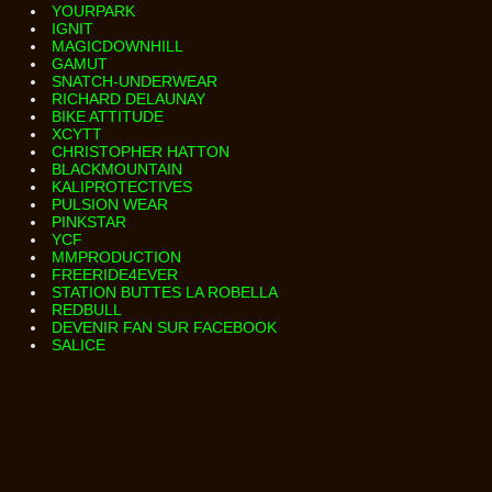
YOURPARK
IGNIT
MAGICDOWNHILL
GAMUT
SNATCH-UNDERWEAR
RICHARD DELAUNAY
BIKE ATTITUDE
XCYTT
CHRISTOPHER HATTON
BLACKMOUNTAIN
KALIPROTECTIVES
PULSION WEAR
PINKSTAR
YCF
MMPRODUCTION
FREERIDE4EVER
STATION BUTTES LA ROBELLA
REDBULL
DEVENIR FAN SUR FACEBOOK
SALICE