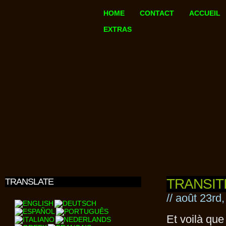
HOME
CONTACT
ACCUEIL
EXTRAS
TRANSIT
TRANSLATE
// août 23rd
Et voilà qu